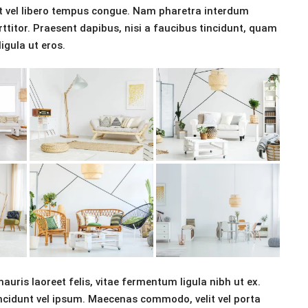
rat vel libero tempus congue. Nam pharetra interdum
ttitor. Praesent dapibus, nisi a faucibus tincidunt, quam
igula ut eros.
auris laoreet felis, vitae fermentum ligula nibh ut ex.
ncidunt vel ipsum. Maecenas commodo, velit vel porta