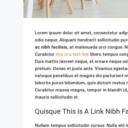
Lorem ipsum dolor sit amet, consectetur adipis
odio neque. Aliquam hendrerit sollicitudin p
ac nibh facilisis
, at malesuada orci congue. Nu
Curabitur
this is a text link
libero tempus con
Duis mattis laoreet neque, et ornare neque sol
pretium. Donec et justo ante. Vivamus egesta
natoque penatibus et magnis dis parturient mon
lobortis purus bibendum, quis dictum metus ma
Curabitur massa magna, tempor in blandit id, 
mauris sollicitudin et.
Quisque This Is A Link Nibh F
Nullam tempus sollicitudin cursus. Nulla elit 