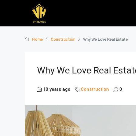
Home
Construction
Why We Love Real Estate
Why We Love Real Estat
10 years ago
Construction
0