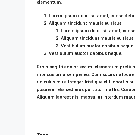
elementum.
Lorem ipsum dolor sit amet, consectetuer
Aliquam tincidunt mauris eu risus.
Lorem ipsum dolor sit amet, consec
Aliquam tincidunt mauris eu risus.
Vestibulum auctor dapibus neque.
Vestibulum auctor dapibus neque.
Proin sagittis dolor sed mi elementum pretium
rhoncus urna semper eu. Cum sociis natoque 
ridiculus mus. Integer tristique elit lobortis
posuere felis sed eros porttitor mattis. Curab
Aliquam laoreet nisl massa, at interdum mauris