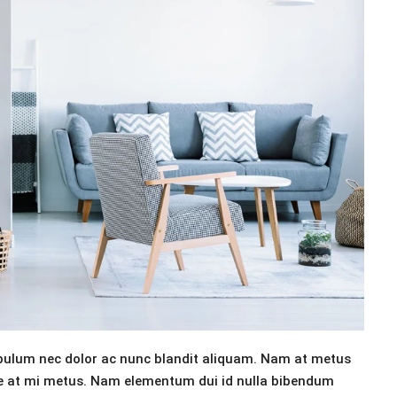
tibulum nec dolor ac nunc blandit aliquam. Nam at metus
ce at mi metus. Nam elementum dui id nulla bibendum