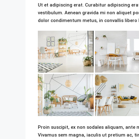
Ut et adipiscing erat. Curabitur adipiscing e
vestibulum. Aenean gravida mi non aliquet por
dolor condimentum metus, in convallis libero l
Proin suscipit, ex non sodales aliquam, ante m
Vivamus sem magna, iaculis ut pretium ac, ti