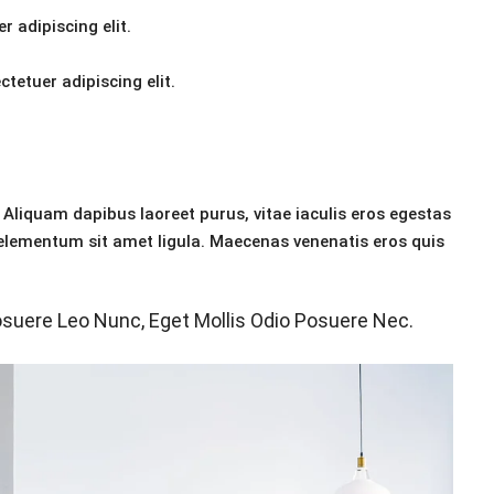
 adipiscing elit.
tetuer adipiscing elit.
Aliquam dapibus laoreet purus, vitae iaculis eros egestas
, elementum sit amet ligula. Maecenas venenatis eros quis
suere Leo Nunc, Eget Mollis Odio Posuere Nec.