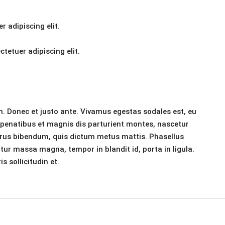
 adipiscing elit.
tetuer adipiscing elit.
. Donec et justo ante. Vivamus egestas sodales est, eu
penatibus et magnis dis parturient montes, nascetur
 purus bibendum, quis dictum metus mattis. Phasellus
itur massa magna, tempor in blandit id, porta in ligula.
 sollicitudin et.