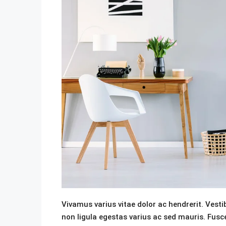
Vivamus varius vitae dolor ac hendrerit. Ves
non ligula egestas varius ac sed mauris. Fus