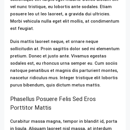
vel nunc tristique, eu lobortis ante sodales. Etiam
posuere leo ut leo laoreet, a gravida dui ultricies.
Morbi vehicula nulla eget elit mollis, at condimentum
est feugiat.
Duis mattis laoreet neque, et ornare neque
sollicitudin at. Proin sagittis dolor sed mi elementum
pretium. Donec et justo ante. Vivamus egestas
sodales est, eu rhoncus urna semper eu. Cum sociis
natoque penatibus et magnis dis parturient montes,
nascetur ridiculus mus. Integer tristique elit lobortis
purus bibendum, quis dictum metus mattis.
Phasellus Posuere Felis Sed Eros
Porttitor Mattis
Curabitur massa magna, tempor in blandit id, porta
in ligula. Aliquam laoreet nisl massa, at interdum