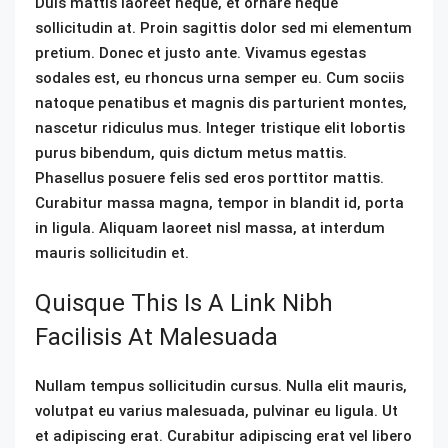
Duis mattis laoreet neque, et ornare neque
sollicitudin at. Proin sagittis dolor sed mi elementum
pretium. Donec et justo ante. Vivamus egestas
sodales est, eu rhoncus urna semper eu. Cum sociis
natoque penatibus et magnis dis parturient montes,
nascetur ridiculus mus. Integer tristique elit lobortis
purus bibendum, quis dictum metus mattis.
Phasellus posuere felis sed eros porttitor mattis.
Curabitur massa magna, tempor in blandit id, porta
in ligula. Aliquam laoreet nisl massa, at interdum
mauris sollicitudin et.
Quisque This Is A Link Nibh
Facilisis At Malesuada
Nullam tempus sollicitudin cursus. Nulla elit mauris,
volutpat eu varius malesuada, pulvinar eu ligula. Ut
et adipiscing erat. Curabitur adipiscing erat vel libero