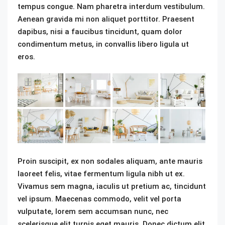
tempus congue. Nam pharetra interdum vestibulum.
Aenean gravida mi non aliquet porttitor. Praesent
dapibus, nisi a faucibus tincidunt, quam dolor
condimentum metus, in convallis libero ligula ut
eros.
Proin suscipit, ex non sodales aliquam, ante mauris
laoreet felis, vitae fermentum ligula nibh ut ex.
Vivamus sem magna, iaculis ut pretium ac, tincidunt
vel ipsum. Maecenas commodo, velit vel porta
vulputate, lorem sem accumsan nunc, nec
scelerisque elit turpis eget mauris. Donec dictum elit