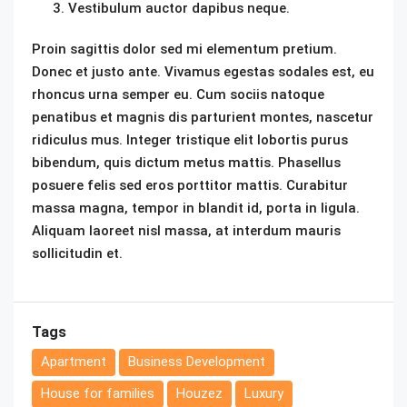
Vestibulum auctor dapibus neque.
Proin sagittis dolor sed mi elementum pretium.
Donec et justo ante. Vivamus egestas sodales est, eu
rhoncus urna semper eu. Cum sociis natoque
penatibus et magnis dis parturient montes, nascetur
ridiculus mus. Integer tristique elit lobortis purus
bibendum, quis dictum metus mattis. Phasellus
posuere felis sed eros porttitor mattis. Curabitur
massa magna, tempor in blandit id, porta in ligula.
Aliquam laoreet nisl massa, at interdum mauris
sollicitudin et.
Tags
Apartment
Business Development
House for families
Houzez
Luxury