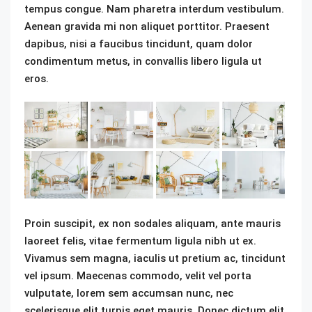
tempus congue. Nam pharetra interdum vestibulum.
Aenean gravida mi non aliquet porttitor. Praesent
dapibus, nisi a faucibus tincidunt, quam dolor
condimentum metus, in convallis libero ligula ut
eros.
Proin suscipit, ex non sodales aliquam, ante mauris
laoreet felis, vitae fermentum ligula nibh ut ex.
Vivamus sem magna, iaculis ut pretium ac, tincidunt
vel ipsum. Maecenas commodo, velit vel porta
vulputate, lorem sem accumsan nunc, nec
scelerisque elit turpis eget mauris. Donec dictum elit