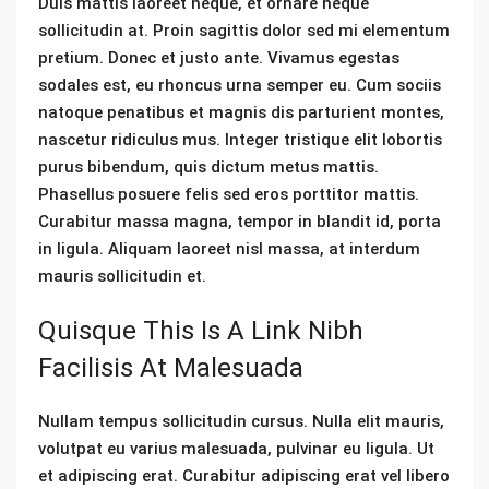
Duis mattis laoreet neque, et ornare neque
sollicitudin at. Proin sagittis dolor sed mi elementum
pretium. Donec et justo ante. Vivamus egestas
sodales est, eu rhoncus urna semper eu. Cum sociis
natoque penatibus et magnis dis parturient montes,
nascetur ridiculus mus. Integer tristique elit lobortis
purus bibendum, quis dictum metus mattis.
Phasellus posuere felis sed eros porttitor mattis.
Curabitur massa magna, tempor in blandit id, porta
in ligula. Aliquam laoreet nisl massa, at interdum
mauris sollicitudin et.
Quisque This Is A Link Nibh
Facilisis At Malesuada
Nullam tempus sollicitudin cursus. Nulla elit mauris,
volutpat eu varius malesuada, pulvinar eu ligula. Ut
et adipiscing erat. Curabitur adipiscing erat vel libero