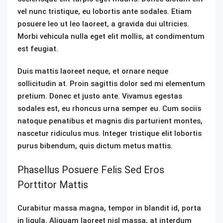
vel nunc tristique, eu lobortis ante sodales. Etiam
posuere leo ut leo laoreet, a gravida dui ultricies.
Morbi vehicula nulla eget elit mollis, at condimentum
est feugiat.
Duis mattis laoreet neque, et ornare neque
sollicitudin at. Proin sagittis dolor sed mi elementum
pretium. Donec et justo ante. Vivamus egestas
sodales est, eu rhoncus urna semper eu. Cum sociis
natoque penatibus et magnis dis parturient montes,
nascetur ridiculus mus. Integer tristique elit lobortis
purus bibendum, quis dictum metus mattis.
Phasellus Posuere Felis Sed Eros
Porttitor Mattis
Curabitur massa magna, tempor in blandit id, porta
in ligula. Aliquam laoreet nisl massa, at interdum