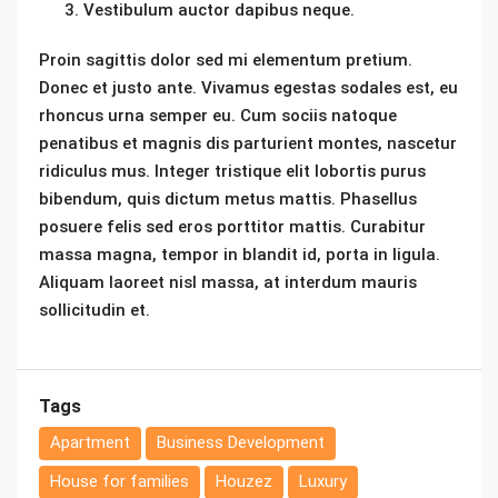
Vestibulum auctor dapibus neque.
Proin sagittis dolor sed mi elementum pretium.
Donec et justo ante. Vivamus egestas sodales est, eu
rhoncus urna semper eu. Cum sociis natoque
penatibus et magnis dis parturient montes, nascetur
ridiculus mus. Integer tristique elit lobortis purus
bibendum, quis dictum metus mattis. Phasellus
posuere felis sed eros porttitor mattis. Curabitur
massa magna, tempor in blandit id, porta in ligula.
Aliquam laoreet nisl massa, at interdum mauris
sollicitudin et.
Tags
Apartment
Business Development
House for families
Houzez
Luxury