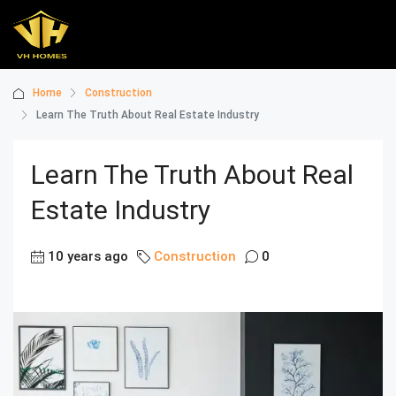
Home
Construction
Learn The Truth About Real Estate Industry
Learn The Truth About Real
Estate Industry
10 years ago
Construction
0