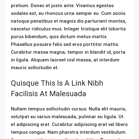
pretium. Donec et justo ante. Vivamus egestas
sodales est, eu rhoncus urna semper eu. Cum sociis
natoque penatibus et magnis dis parturient montes,
nascetur ridiculus mus. Integer tristique elit lobortis
purus bibendum, quis dictum metus mattis.
Phasellus posuere felis sed eros porttitor mattis.
Curabitur massa magna, tempor in blandit id, porta
in ligula. Aliquam laoreet nisl massa, at interdum
mauris sollicitudin et.
Quisque This Is A Link Nibh
Facilisis At Malesuada
Nullam tempus sollicitudin cursus. Nulla elit mauris,
volutpat eu varius malesuada, pulvinar eu ligula. Ut
et adipiscing erat. Curabitur adipiscing erat vel libero
tempus congue. Nam pharetra interdum vestibulum.