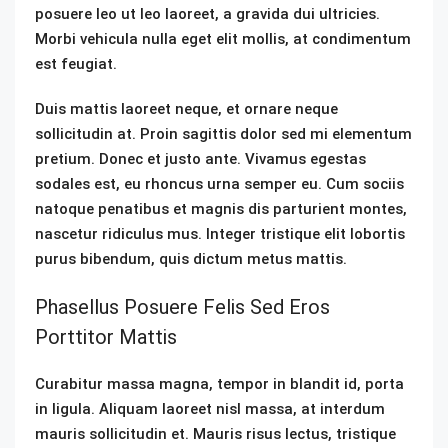
posuere leo ut leo laoreet, a gravida dui ultricies.
Morbi vehicula nulla eget elit mollis, at condimentum
est feugiat.
Duis mattis laoreet neque, et ornare neque
sollicitudin at. Proin sagittis dolor sed mi elementum
pretium. Donec et justo ante. Vivamus egestas
sodales est, eu rhoncus urna semper eu. Cum sociis
natoque penatibus et magnis dis parturient montes,
nascetur ridiculus mus. Integer tristique elit lobortis
purus bibendum, quis dictum metus mattis.
Phasellus Posuere Felis Sed Eros
Porttitor Mattis
Curabitur massa magna, tempor in blandit id, porta
in ligula. Aliquam laoreet nisl massa, at interdum
mauris sollicitudin et. Mauris risus lectus, tristique