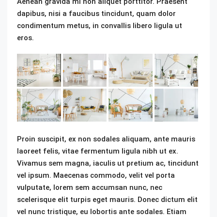
Aenean gravida mi non aliquet porttitor. Praesent
dapibus, nisi a faucibus tincidunt, quam dolor
condimentum metus, in convallis libero ligula ut
eros.
Proin suscipit, ex non sodales aliquam, ante mauris
laoreet felis, vitae fermentum ligula nibh ut ex.
Vivamus sem magna, iaculis ut pretium ac, tincidunt
vel ipsum. Maecenas commodo, velit vel porta
vulputate, lorem sem accumsan nunc, nec
scelerisque elit turpis eget mauris. Donec dictum elit
vel nunc tristique, eu lobortis ante sodales. Etiam