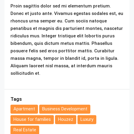
Proin sagittis dolor sed mi elementum pretium.
Donec et justo ante. Vivamus egestas sodales est, eu
rhoncus urna semper eu. Cum sociis natoque
penatibus et magnis dis parturient montes, nascetur
ridiculus mus. Integer tristique elit lobortis purus
bibendum, quis dictum metus mattis. Phasellus
posuere felis sed eros porttitor mattis. Curabitur
massa magna, tempor in blandit id, porta in ligula.
Aliquam laoreet nisl massa, at interdum mauris
sollicitudin et.
Tags
Apartment
Business Development
House for families
Houzez
Luxury
Real Estate